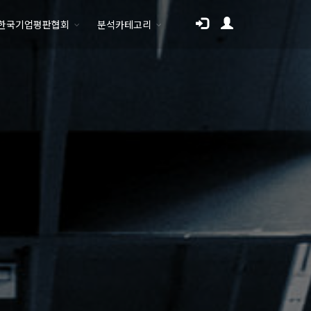
한국기업평판협회
분석카테고리