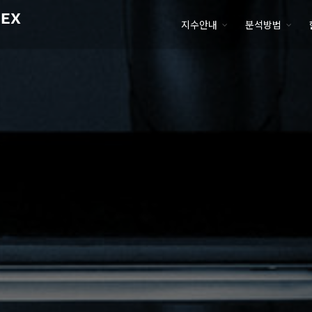
지수안내
분석방법