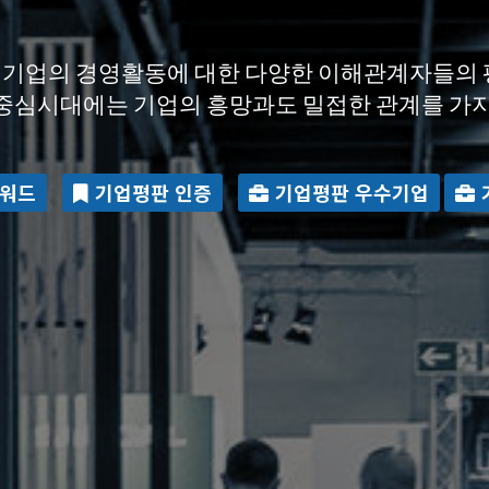
기업의 경영활동에 대한 다양한 이해관계자들의 
기업의 경영활동에 대한 다양한 이해관계자들의 
중심시대에는 기업의 흥망과도 밀접한 관계를 가지
중심시대에는 기업의 흥망과도 밀접한 관계를 가지
어워드
기업평판 어워드
기업평판 인증
기업평판 인증
기업평판 우수기업
기업평판 우수